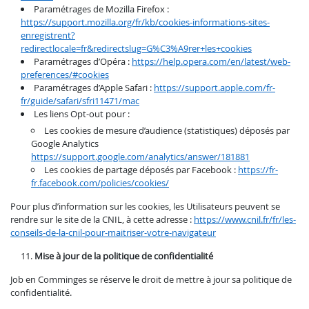
Paramétrages de Mozilla Firefox :
https://support.mozilla.org/fr/kb/cookies-informations-sites-
enregistrent?
redirectlocale=fr&redirectslug=G%C3%A9rer+les+cookies
Paramétrages d’Opéra :
https://help.opera.com/en/latest/web-
preferences/#cookies
Paramétrages d’Apple Safari :
https://support.apple.com/fr-
fr/guide/safari/sfri11471/mac
Les liens Opt-out pour :
Les cookies de mesure d’audience (statistiques) déposés par
Google Analytics
https://support.google.com/analytics/answer/181881
Les cookies de partage déposés par Facebook :
https://fr-
fr.facebook.com/policies/cookies/
Pour plus d’information sur les cookies, les Utilisateurs peuvent se
rendre sur le site de la CNIL, à cette adresse :
https://www.cnil.fr/fr/les-
conseils-de-la-cnil-pour-maitriser-votre-navigateur
Mise à jour de la politique de confidentialité
Job en Comminges se réserve le droit de mettre à jour sa politique de
confidentialité.