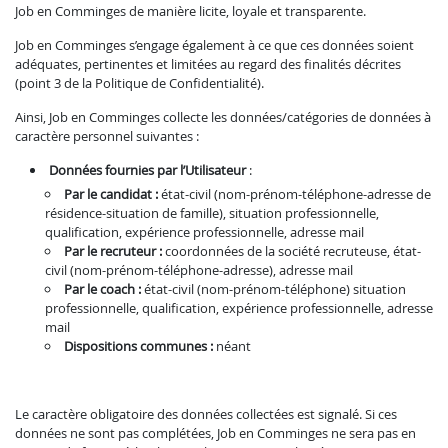
Job en Comminges de manière licite, loyale et transparente.
Job en Comminges s’engage également à ce que ces données soient
adéquates, pertinentes et limitées au regard des finalités décrites
(point 3 de la Politique de Confidentialité).
Ainsi, Job en Comminges collecte les données/catégories de données à
caractère personnel suivantes :
Données fournies par l’Utilisateur
:
Par le candidat :
état-civil (nom-prénom-téléphone-adresse de
résidence-situation de famille), situation professionnelle,
qualification, expérience professionnelle, adresse mail
Par le recruteur :
coordonnées de la société recruteuse, état-
civil (nom-prénom-téléphone-adresse), adresse mail
Par le coach :
état-civil (nom-prénom-téléphone) situation
professionnelle, qualification, expérience professionnelle, adresse
mail
Dispositions communes :
néant
Le caractère obligatoire des données collectées est signalé. Si ces
données ne sont pas complétées, Job en Comminges ne sera pas en