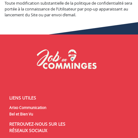
Toute modification substantielle de la politique de confidentialité sera
portée à la connaissance de l’Utilisateur par pop-up apparaissant au
lancement du Site ou par envoi d’email.
LIENS UTILES
Arixo Communication
Bel et Bien Vu
RETROUVEZ-NOUS SUR LES
RÉSEAUX SOCIAUX