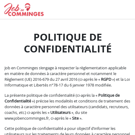
POLITIQUE DE
CONFIDENTIALITÉ
Job en Comminges s’engage à respecter la règlementation applicable
en matière de données à caractère personnel et notamment le
Règlement (UE) 2016-679 du 27 avril 2016 (ci-après le «
RGPD
») et la Loi
Informatique et Libertés n°78-17 du 6 janvier 1978 modifiée.
La présente politique de confidentialité (ci-après la «
Politique de
Confidentialité
») précise les modalités et conditions de traitement des
données à caractère personnel des utilisateurs (candidats, recruteurs,
coachs,
etc.
) ci-après les «
Utilisateurs
», du site
www.jobencomminges.fr, ci-après le «
Site
».
Cette politique de confidentialité a pour objectif d’informer les
utilisateurs sur les traitements de leurs données à caractère personnel