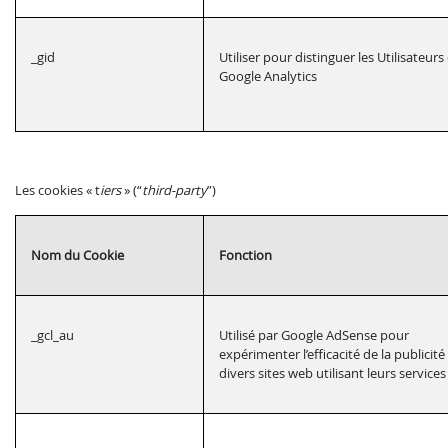
_gid
Utiliser pour distinguer les Utilisateur
Google Analytics
Les cookies « t
iers
» (“
third-party
”)
Nom du Cookie
Fonction
_gcl_au
Utilisé par Google AdSense pour
expérimenter l’efficacité de la publicité
divers sites web utilisant leurs services