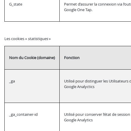
G_state
Permet d’assurer la connexion via l’outi
Google One Tap.
Les cookies «
statistiques
»
Nom du Cookie (domaine)
Fonction
_ga
Utilisé pour distinguer les Utilisateurs
Google Analyctics
_ga_container-id
Utilisé pour conserver l’état de sessio
Google Analytics