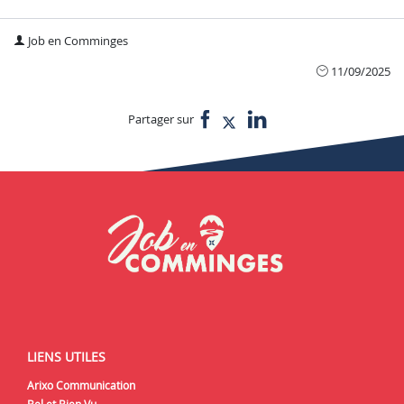
Job en Comminges
11/09/2025
Partager sur
LIENS UTILES
Arixo Communication
Bel et Bien Vu