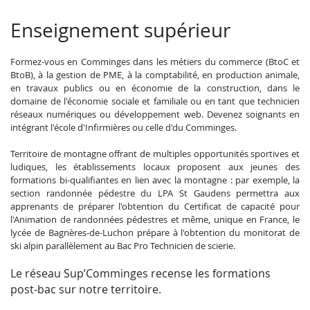
Enseignement supérieur
Formez-vous en Comminges dans les métiers du commerce (BtoC et
BtoB), à la gestion de PME, à la comptabilité, en production animale,
en travaux publics ou en économie de la construction, dans le
domaine de l'économie sociale et familiale ou en tant que technicien
réseaux numériques ou développement web. Devenez soignants en
intégrant l'école d'Infirmières ou celle d'du Comminges.
Territoire de montagne offrant de multiples opportunités sportives et
ludiques, les établissements locaux proposent aux jeunes des
formations bi-qualifiantes en lien avec la montagne : par exemple, la
section
randonnée pédestre du LPA St Gaudens permettra aux
apprenants de préparer l'obtention du Certificat de capacité pour
l'Animation de randonnées pédestres et même, u
nique en France, le
lycée de Bagnères-de-Luchon prépare à l'obtention du monitorat de
ski alpin parallèlement au Bac Pro Technicien de scierie.
Le réseau Sup’Comminges recense les formations
post-bac sur notre territoire.