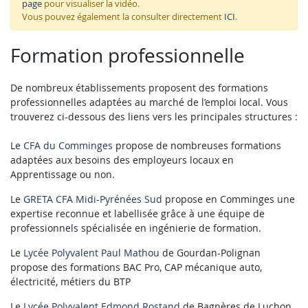
page
pour visualiser la vidéo.
Vous pouvez également la consulter directement
ICI
.
Formation professionnelle
De nombreux établissements proposent des formations
professionnelles adaptées au marché de l’emploi local. Vous
trouverez ci-dessous des liens vers les principales structures :
Le
CFA du Comminges
propose de nombreuses formations
adaptées aux besoins des employeurs locaux en
Apprentissage ou non.
Le
GRETA CFA Midi-Pyrénées Sud
propose en Comminges une
expertise reconnue et labellisée grâce à une équipe de
professionnels spécialisée en ingénierie de formation.
Le
Lycée Polyvalent Paul Mathou
de Gourdan-Polignan
propose des formations BAC Pro, CAP mécanique auto,
électricité, métiers du BTP
Le
Lycée Polyvalent Edmond Rostand
de Bagnères de Luchon