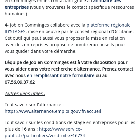
en Comminges en les contactant grace à l'
annuaire des
entreprises
(vous y trouverez le contact spécifique ressources
humaines)
4- Job en Comminges collabore avec la
plateforme régionale
ID'STAGES
, mise en oeuvre par le conseil régional d'Occitanie.
Cet outil qui peut aussi vous proposer la mise en relation
avec des entreprises propose de nombreux conseils pour
vous guider dans votre démarche.
L'équipe de Job en Comminges est à votre disposition pour
vous aider dans votre recherche d'alternance. Prenez contact
avec nous
en remplissant notre formulaire
ou au
07.56.09.37.62
Autres liens utiles :
Tout savoir sur l'alternance :
https://www.alternance.emploi.gouv.fr/accueil
Tout savoir sur les conditions de stage en entreprises pour les
plus de 16 ans :
https://www.service-
public.fr/particuliers/vosdroits/F16734